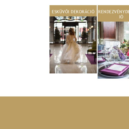
ESKÜVŐI DEKORÁCIÓ
RENDEZVÉNYD
IÓ