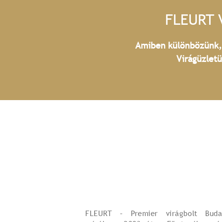
FLEURT 
Amiben különbözünk, a
Virágüzlet
FLEURT – Premier virágbolt Buda