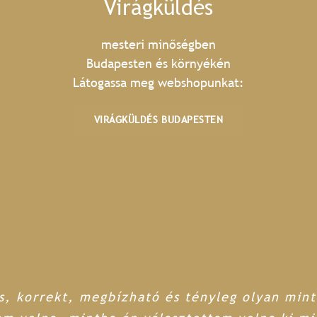
Virágküldés
mesteri minőségben
Budapesten és környékén
Látogassa meg webshopunkat:
VIRÁGKÜLDÉS BUDAPESTEN
s, korrekt, megbízható és tényleg olyan mint