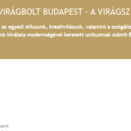
VIRÁGBOLT BUDAPEST – A VIRÁGS
z egyedi stílusunk, kreativitásunk, valamint a szolgált
ünk kínálata modernségével keresett unikumnak számít 
pest