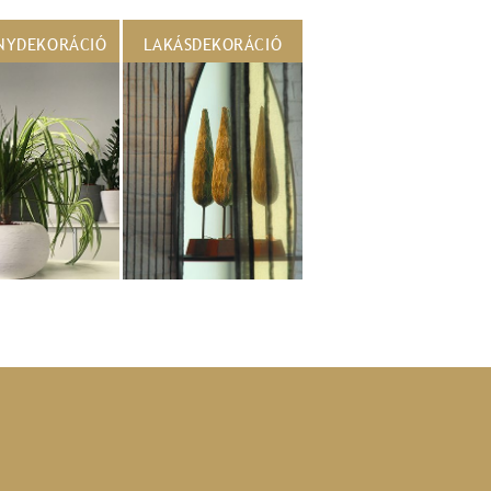
NYDEKORÁCIÓ
LAKÁSDEKORÁCIÓ