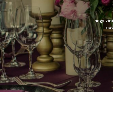
hogy vir
növ