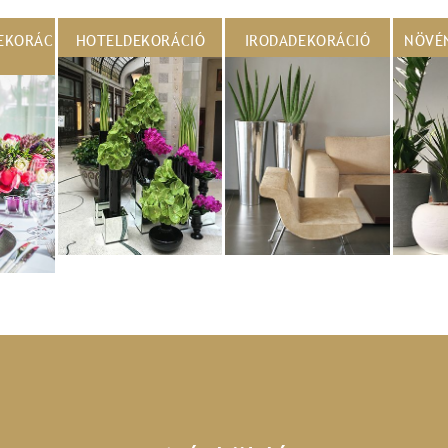
EKORÁC
HOTELDEKORÁCIÓ
IRODADEKORÁCIÓ
NÖVÉ