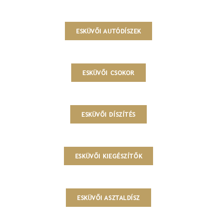
ESKÜVŐI AUTÓDÍSZEK
ESKÜVŐI CSOKOR
ESKÜVŐI DÍSZÍTÉS
ESKÜVŐI KIEGÉSZÍTŐK
ESKÜVŐI ASZTALDÍSZ