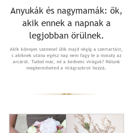
Anyukák és nagymamák: ők,
akik ennek a napnak a
legjobban örülnek.
Akik könnyes szemmel ülik majd végig a szertartást,
s akiknek utána egész nap nem fagy le a mosoly az
arcáról. Tudod már, mi a kedvenc viráguk? Nálunk
megkeresheted a virágcsokrot hozzá.