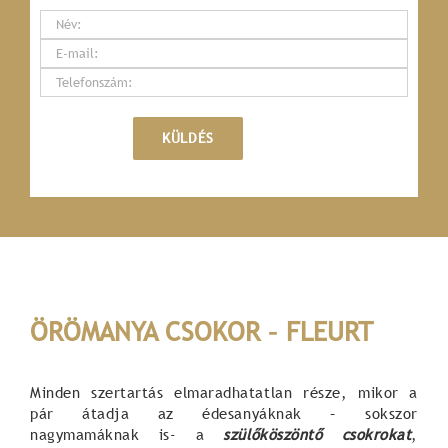
ÖRÖMANYA CSOKOR – FLEURT
Minden szertartás elmaradhatatlan része, mikor a
pár átadja az édesanyáknak – sokszor
nagymamáknak is- a
szülőköszöntő csokrokat
,