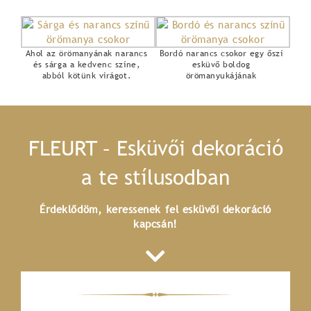
Ahol az örömanyának narancs
Bordó narancs csokor egy őszi
és sárga a kedvenc színe,
esküvő boldog
abból kötünk virágot.
örömanyukájának
FLEURT – Esküvői dekoráció
a te stílusodban
Érdeklődöm, keressenek fel esküvői dekoráció
kapcsán!