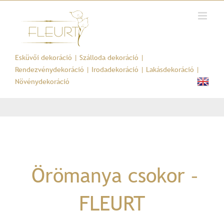
Kihagyás
Esküvői dekoráció
|
Szálloda dekoráció
|
Rendezvénydekoráció
|
Irodadekoráció
|
Lakásdekoráció
|
Növénydekoráció
Örömanya csokor –
FLEURT