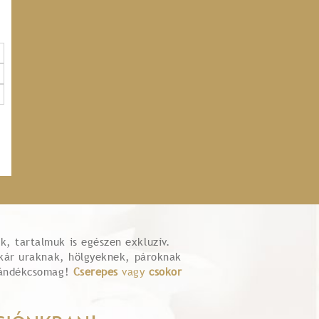
, tartalmuk is egészen exkluzív.
kár uraknak, hölgyeknek, pároknak
ajándékcsomag!
Cserepes
vagy
csokor