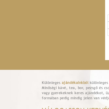
Különleges
ajándékainkból
különlege
Minőségi kávé, tea, bor, pezsgő és c
vagy gyerekeknek keres ajándékot, ü
formában pedig mindig jelen van véd