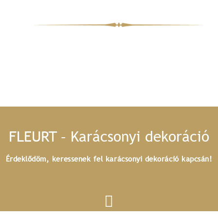
FLEURT – Karácsonyi dekoráció
Érdeklődöm, keressenek fel karácsonyi dekoráció kapcsán!