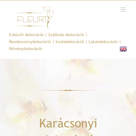
Kihagyás
Esküvői dekoráció
|
Szálloda dekoráció
|
Rendezvénydekoráció
|
Irodadekoráció
|
Lakásdekoráció
|
Növénydekoráció
Karácsonyi