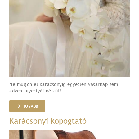
Ne múljon el karácsonyig egyetlen vasárnap sem,
advent gyertyái nélkül!
TOVÁBB
Karácsonyi kopogtató