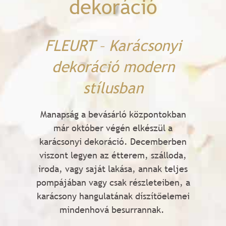
dekoráció
FLEURT – Karácsonyi
dekoráció modern
stílusban
Manapság a bevásárló központokban
már október végén elkészül a
karácsonyi dekoráció. Decemberben
viszont legyen az étterem, szálloda,
iroda, vagy saját lakása, annak teljes
pompájában vagy csak részleteiben, a
karácsony hangulatának díszítőelemei
mindenhová besurrannak.