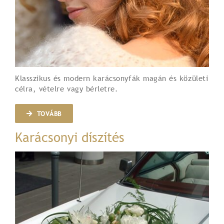
Klasszikus és modern karácsonyfák magán és közületi
célra, vételre vagy bérletre.
TOVÁBB
Karácsonyi díszítés