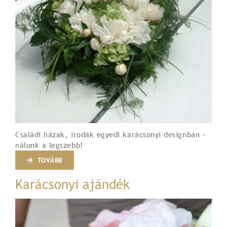
Családi házak, irodák egyedi karácsonyi designban –
nálunk a legszebb!
TOVÁBB
Karácsonyi ajándék