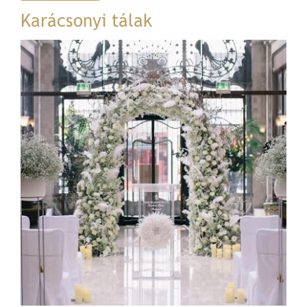
Karácsonyi tálak