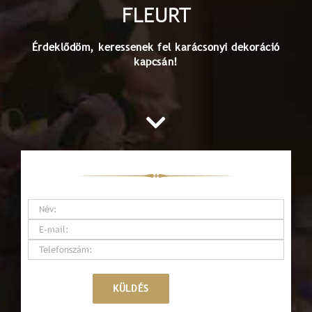
FLEURT
Érdeklődöm, keressenek fel karácsonyi dekoráció
kapcsán!