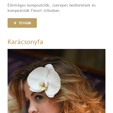
Élővirágos kompozíciók, cserepes beültetések és
kompozíciók Fleurt stílusban.
TOVÁBB
Karácsonyfa