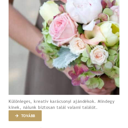
Különleges, kreatív karácsonyi ajándékok. Mindegy
kinek, nálunk biztosan talál valami találót.
TOVÁBB